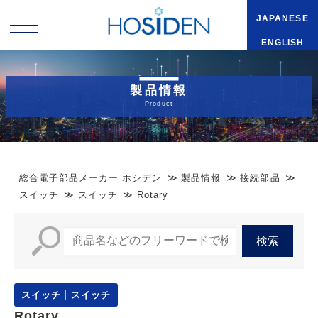
JAPANESE
ENGLISH
製品情報
Product
総合電子部品メーカー ホシデン
製品情報
接続部品
スイッチ
スイッチ
Rotary
スイッチ
スイッチ
Rotary