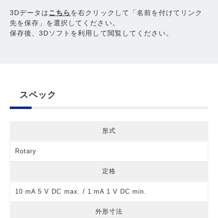
3Dデータは
こちら
を右クリックして「名前を付けてリンク
先を保存」を選択してください。
保存後、3Dソフトを利用して閲覧してください。
スペック
形式
Rotary
定格
10 mA 5 V DC max. / 1 mA 1 V DC min.
外形寸法