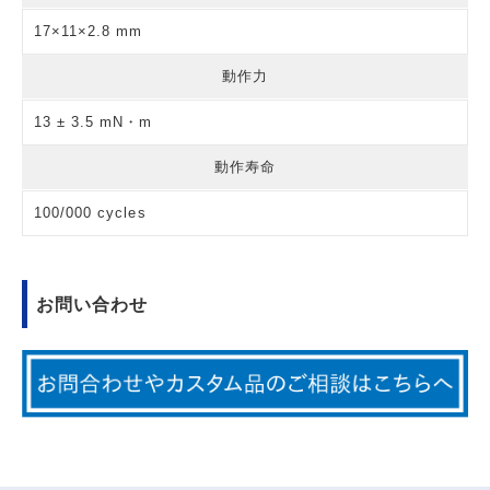
17×11×2.8 mm
動作力
13 ± 3.5 mN・m
動作寿命
100/000 cycles
お問い合わせ