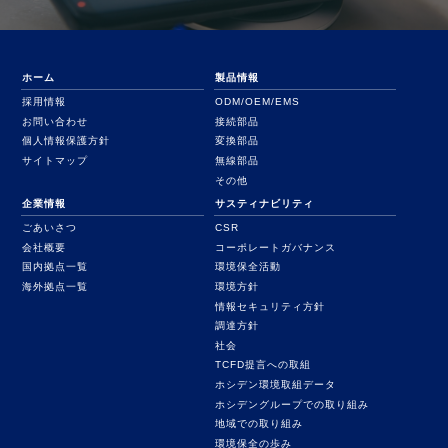
ホーム
製品情報
採用情報
ODM/OEM/EMS
お問い合わせ
接続部品
個人情報保護方針
変換部品
サイトマップ
無線部品
その他
企業情報
サスティナビリティ
ごあいさつ
CSR
会社概要
コーポレートガバナンス
国内拠点一覧
環境保全活動
海外拠点一覧
環境方針
情報セキュリティ方針
調達方針
社会
TCFD提言への取組
ホシデン環境取組データ
ホシデングループでの取り組み
地域での取り組み
環境保全の歩み