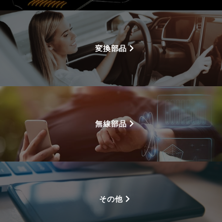
変換部品
無線部品
その他