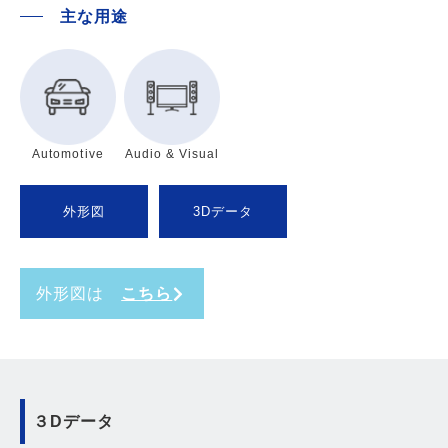
主な用途
Automotive
Audio & Visual
外形図
3Dデータ
外形図は
こちら
３Dデータ