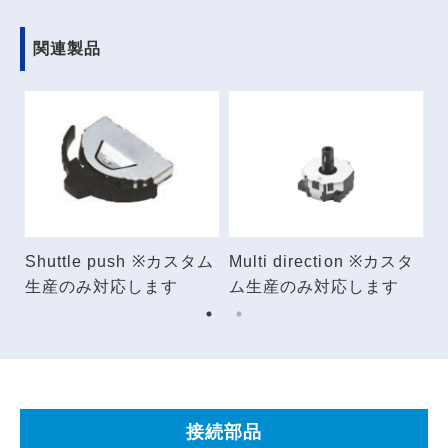
関連製品
タ
Shuttle push ※カスタム
Multi direction ※カスタ
M
生産のみ対応します
ム生産のみ対応します
接続部品