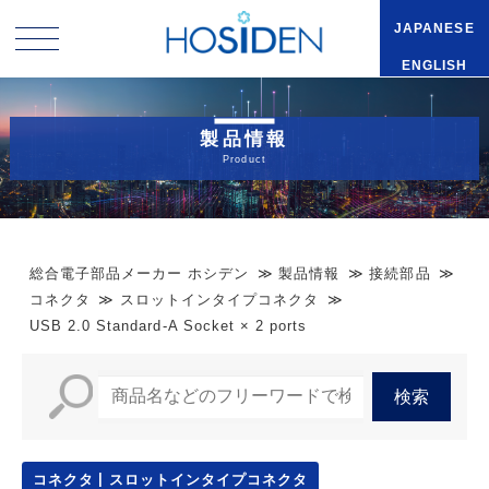
JAPANESE
ENGLISH
製品情報
Product
総合電子部品メーカー ホシデン
製品情報
接続部品
コネクタ
スロットインタイプコネクタ
USB 2.0 Standard-A Socket × 2 ports
コネクタ
スロットインタイプコネクタ