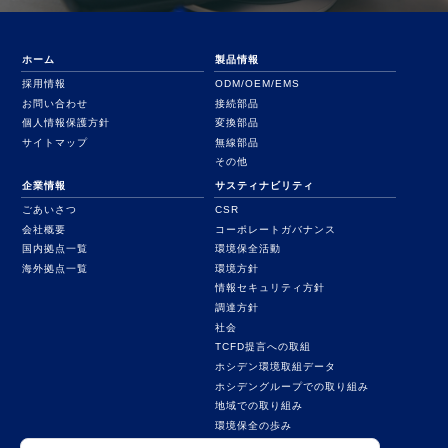
ホーム
製品情報
採用情報
ODM/OEM/EMS
お問い合わせ
接続部品
個人情報保護方針
変換部品
サイトマップ
無線部品
その他
企業情報
サスティナビリティ
ごあいさつ
CSR
会社概要
コーポレートガバナンス
国内拠点一覧
環境保全活動
海外拠点一覧
環境方針
情報セキュリティ方針
調達方針
社会
TCFD提言への取組
ホシデン環境取組データ
ホシデングループでの取り組み
地域での取り組み
環境保全の歩み