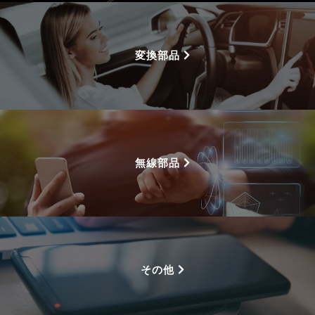
変換部品
無線部品
その他