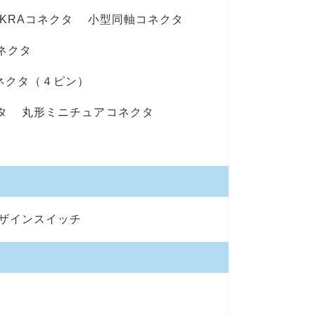
AKRAコネクタ
小型同軸コネクタ
ネクタ
ネクタ（４ピン）
タ
丸形ミニチュアコネクタ
ザインスイッチ