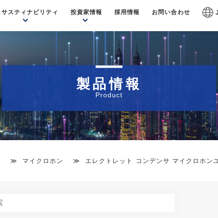
サスティナビリティ
投資家情報
採用情報
お問い合わせ
製品情報
Product
品
マイクロホン
エレクトレット コンデンサ マイクロホン