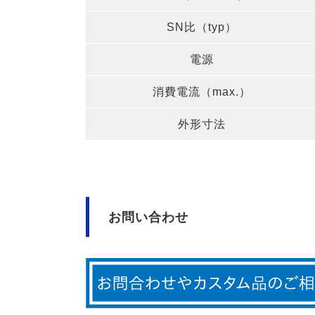
SN比（typ）
電源
消費電流（max.）
外形寸法
お問い合わせ