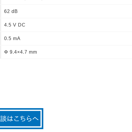
62 dB
4.5 V DC
0.5 mA
Φ 9.4×4.7 mm