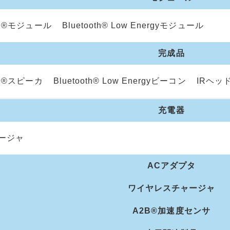
oth®モジュール
Bluetooth® Low Energyモジュール
完成品
oth®スピーカ
Bluetooth® Low Energyビーコン
IRヘッ
充電器
ャージャ
ACアダプタ
ワイヤレスチャージャ
A2B®加速度センサ