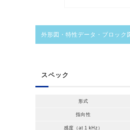
外形図・特性データ・ブロッ
スペック
形式
指向性
感度（at 1 kHz）