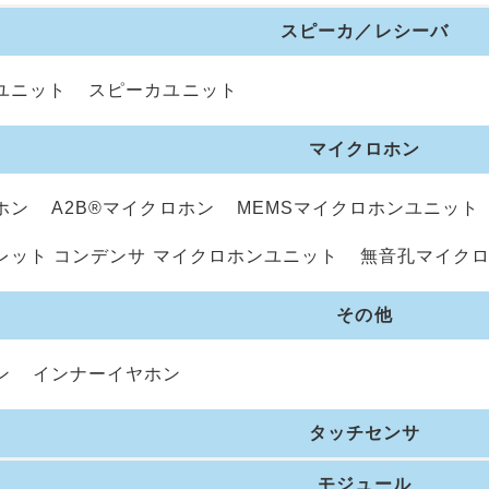
スピーカ／レシーバ
ユニット
スピーカユニット
マイクロホン
ホン
A2B®マイクロホン
MEMSマイクロホンユニット
レット コンデンサ マイクロホンユニット
無音孔マイク
その他
ン
インナーイヤホン
タッチセンサ
モジュール