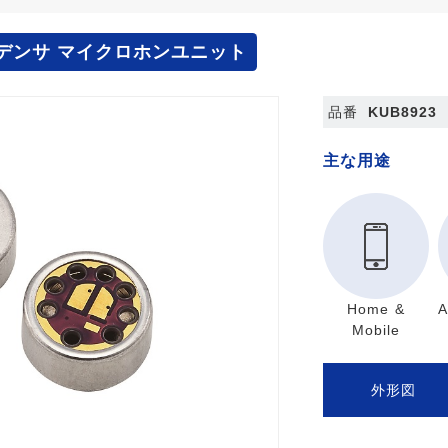
デンサ マイクロホンユニット
品番
KUB8923
主な用途
Home &
A
Mobile
外形図