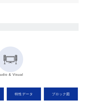
udio & Visual
特性データ
ブロック図