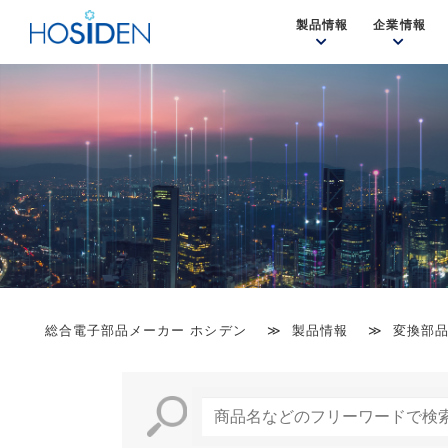
製品情報
企業情報
総合電子部品メーカー ホシデン
製品情報
変換部